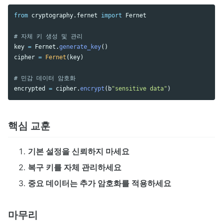
from
cryptography.fernet
import
Fernet
key
=
Fernet
.
generate_key
()
cipher
=
Fernet
(
key
)
encrypted
=
cipher
.
encrypt
(
b
"
sensitive data
"
)
핵심 교훈
기본 설정을 신뢰하지 마세요
복구 키를 자체 관리하세요
중요 데이터는 추가 암호화를 적용하세요
마무리