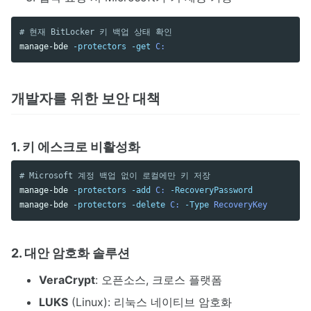
# 현재 BitLocker 키 백업 상태 확인
manage-bde
-protectors
-get
C:
개발자를 위한 보안 대책
1. 키 에스크로 비활성화
# Microsoft 계정 백업 없이 로컬에만 키 저장
manage-bde
-protectors
-add
C:
-RecoveryPassword
manage-bde
-protectors
-delete
C:
-Type
RecoveryKey
2. 대안 암호화 솔루션
VeraCrypt
: 오픈소스, 크로스 플랫폼
LUKS
(Linux): 리눅스 네이티브 암호화