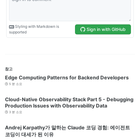
참고
Edge Computing Patterns for Backend Developers
5 분 소요
Cloud-Native Observability Stack Part 5 - Debugging
Production Issues with Observability Data
3 분 소요
Andrej Karpathy가 말하는 Claude 코딩 경험: 에이전트
코딩이 대세가 된 이유