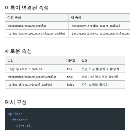
이름이 변경된 속성
이전 속성
새 속성
management.tracing.enabled
management.tracing.export.enabled
spring.dao.exceptiontranslation.enabled
spring.persistence.exceptiontranslation.
새로운 속성
속성
기본값
설명
콘솔 로깅 활성화/비활성화
logging.console.enabled
true
트레이싱 익스포트 활성화
management.tracing.export.enabled
true
가상 스레드 활성화
spring.threads.virtual.enabled
false
예시 구성
spring
:
threads
:
virtual
: