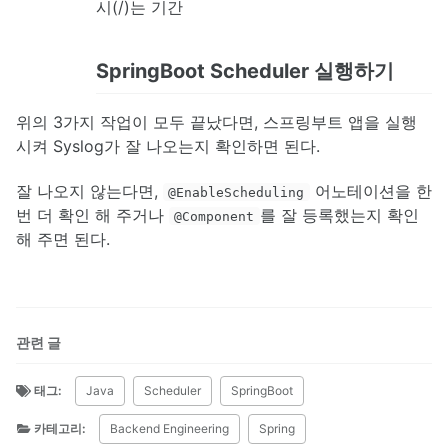
시(/)는 기간
SpringBoot Scheduler 실행하기
위의 3가지 작업이 모두 끝났다면, 스프링부트 앱을 실행
시켜 Syslog가 잘 나오는지 확인하면 된다.
잘 나오지 않는다면,
어노테이션을 한
@EnableScheduling
번 더 확인 해 주거나
를 잘 등록했는지 확인
@Component
해 주면 된다.
관련 글
태그:
Java
Scheduler
SpringBoot
카테고리:
Backend Engineering
Spring