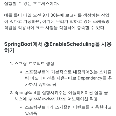
실행할 수 있는 프로세스이다.
예를 들어 매일 오전 9시 30분에 보고서를 생성하는 작업
이 있다고 가정하면, 여기에 우리가 말하고 있는 스케쥴링
작업을 적용하여 요구 사항을 적절하게 충족할 수 있다.
SpringBoot에서 @EnableScheduling을 사용
하기
스프링 프로젝트 생성
스프링부트에 기본적으로 내장되어있는 스케쥴
링 어노테이션을 사용– 따로 Dependency를 추
가하지 않아도 됨
SpringBoot를 실행시켜주는 어플리케이션 실행 클
래스에
어노테이션 적용
@EnableScheduling
스프링부트에게 스케쥴링 이벤트를 사용한다고
알려줌