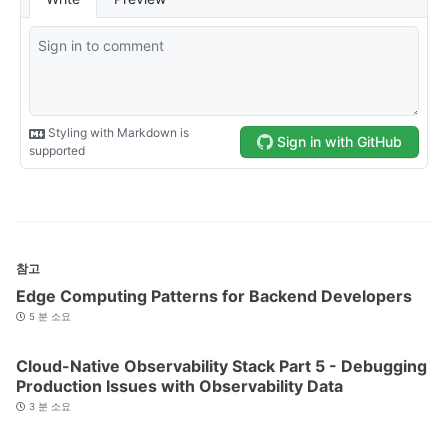
참고
Edge Computing Patterns for Backend Developers
5 분 소요
Cloud-Native Observability Stack Part 5 - Debugging
Production Issues with Observability Data
3 분 소요